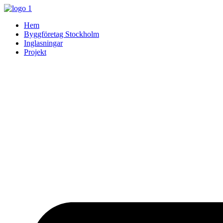
Skip
to
Hem
content
Byggföretag Stockholm
Inglasningar
Projekt