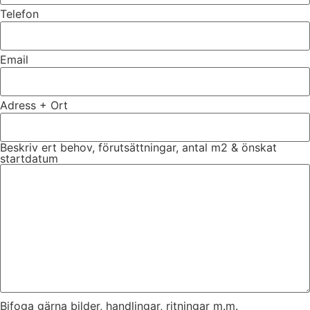
Telefon
Email
Adress + Ort
Beskriv ert behov, förutsättningar, antal m2 & önskat
startdatum
Bifoga gärna bilder, handlingar, ritningar m.m.