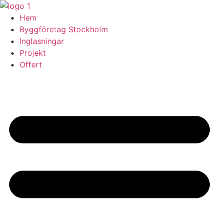
Skip
to
Hem
content
Byggföretag Stockholm
Inglasningar
Projekt
Offert