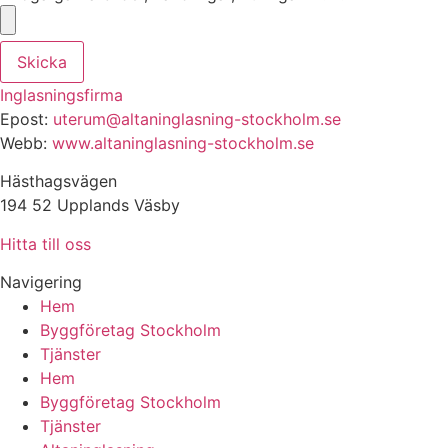
Skicka
Inglasningsfirma
Epost:
uterum@altaninglasning-stockholm.se
Webb:
www.altaninglasning-stockholm.se
Hästhagsvägen
194 52 Upplands Väsby
Hitta till oss
Navigering
Hem
Byggföretag Stockholm
Tjänster
Hem
Byggföretag Stockholm
Tjänster