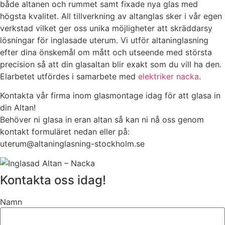
både altanen och rummet samt fixade nya glas med
högsta kvalitet. All tillverkning av altanglas sker i vår egen
verkstad vilket ger oss unika möjligheter att skräddarsy
lösningar för inglasade uterum. Vi utför altaninglasning
efter dina önskemål om mått och utseende med största
precision så att din glasaltan blir exakt som du vill ha den.
Elarbetet utfördes i samarbete med
elektriker nacka
.
Kontakta vår firma inom glasmontage idag för att glasa in
din Altan!
Behöver ni glasa in eran altan så kan ni nå oss genom
kontakt formuläret nedan eller på:
uterum@altaninglasning-stockholm.se
Kontakta oss idag!
Namn