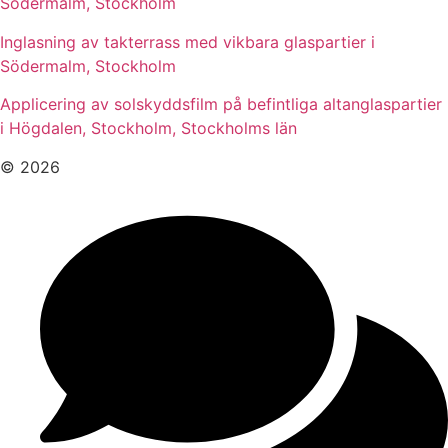
Södermalm, Stockholm
Inglasning av takterrass med vikbara glaspartier i
Södermalm, Stockholm
Applicering av solskyddsfilm på befintliga altanglaspartier
i Högdalen, Stockholm, Stockholms län
© 2026