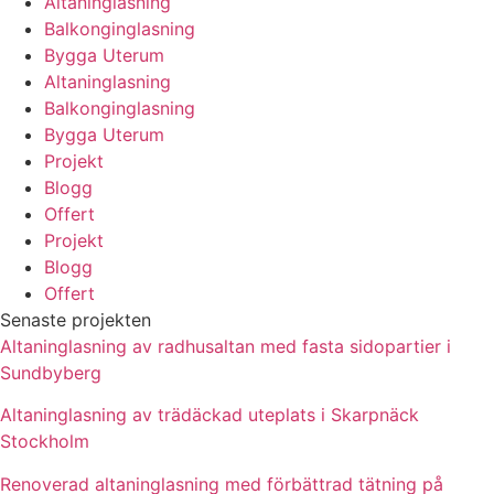
Altaninglasning
Balkonginglasning
Bygga Uterum
Altaninglasning
Balkonginglasning
Bygga Uterum
Projekt
Blogg
Offert
Projekt
Blogg
Offert
Senaste projekten
Altaninglasning av radhusaltan med fasta sidopartier i
Sundbyberg
Altaninglasning av trädäckad uteplats i Skarpnäck
Stockholm
Renoverad altaninglasning med förbättrad tätning på