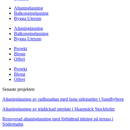
Altaninglasning
Balkonginglasning
Bygga Uterum
Altaninglasning
Balkonginglasning
Bygga Uterum
Projekt
Blogg
Offert
Projekt
Blogg
Offert
Senaste projekten
Altaninglasning av radhusaltan med fasta sidopartier i Sundbyberg
Altaninglasning av trädäckad uteplats i Skarpnäck Stockholm
Renoverad altaninglasning med förbättrad tätning på terrass i
Södermalm