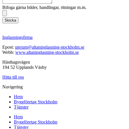
Bifoga gärna bilder, handlingar, ritningar m.m.
Skicka
Inglasningsfirma
Epost:
uterum@altaninglasning-stockholm.se
Webb:
www.altaninglasning-stockholm.se
Hästhagsvägen
194 52 Upplands Väsby
Hitta till oss
Navigering
Hem
Byggföretag Stockholm
Tjänster
Hem
Byggföretag Stockholm
Tjänster