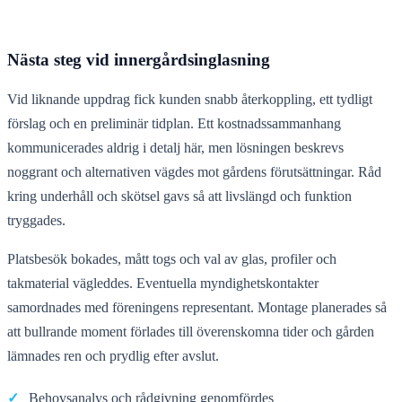
Nästa steg vid innergårdsinglasning
Vid liknande uppdrag fick kunden snabb återkoppling, ett tydligt
förslag och en preliminär tidplan. Ett kostnadssammanhang
kommunicerades aldrig i detalj här, men lösningen beskrevs
noggrant och alternativen vägdes mot gårdens förutsättningar. Råd
kring underhåll och skötsel gavs så att livslängd och funktion
tryggades.
Platsbesök bokades, mått togs och val av glas, profiler och
takmaterial vägleddes. Eventuella myndighetskontakter
samordnades med föreningens representant. Montage planerades så
att bullrande moment förlades till överenskomna tider och gården
lämnades ren och prydlig efter avslut.
✓
Behovsanalys och rådgivning genomfördes