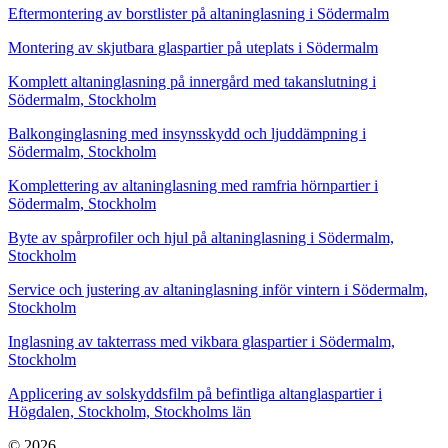
Eftermontering av borstlister på altaninglasning i Södermalm
Montering av skjutbara glaspartier på uteplats i Södermalm
Komplett altaninglasning på innergård med takanslutning i
Södermalm, Stockholm
Balkonginglasning med insynsskydd och ljuddämpning i
Södermalm, Stockholm
Komplettering av altaninglasning med ramfria hörnpartier i
Södermalm, Stockholm
Byte av spårprofiler och hjul på altaninglasning i Södermalm,
Stockholm
Service och justering av altaninglasning inför vintern i Södermalm,
Stockholm
Inglasning av takterrass med vikbara glaspartier i Södermalm,
Stockholm
Applicering av solskyddsfilm på befintliga altanglaspartier i
Högdalen, Stockholm, Stockholms län
© 2026