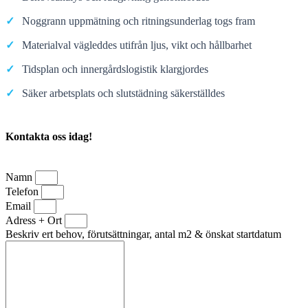
✓
Noggrann uppmätning och ritningsunderlag togs fram
✓
Materialval vägleddes utifrån ljus, vikt och hållbarhet
✓
Tidsplan och innergårdslogistik klargjordes
✓
Säker arbetsplats och slutstädning säkerställdes
Kontakta oss idag!
Namn
Telefon
Email
Adress + Ort
Beskriv ert behov, förutsättningar, antal m2 & önskat startdatum