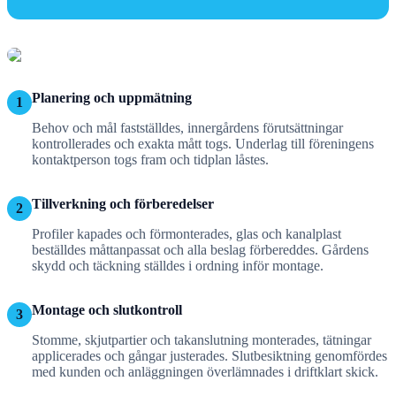
Planering och uppmätning
1
Behov och mål fastställdes, innergårdens förutsättningar
kontrollerades och exakta mått togs. Underlag till föreningens
kontaktperson togs fram och tidplan låstes.
Tillverkning och förberedelser
2
Profiler kapades och förmonterades, glas och kanalplast
beställdes måttanpassat och alla beslag förbereddes. Gårdens
skydd och täckning ställdes i ordning inför montage.
Montage och slutkontroll
3
Stomme, skjutpartier och takanslutning monterades, tätningar
applicerades och gångar justerades. Slutbesiktning genomfördes
med kunden och anläggningen överlämnades i driftklart skick.