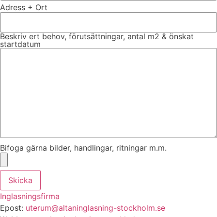
Adress + Ort
Beskriv ert behov, förutsättningar, antal m2 & önskat
startdatum
Bifoga gärna bilder, handlingar, ritningar m.m.
Skicka
Inglasningsfirma
Epost:
uterum@altaninglasning-stockholm.se