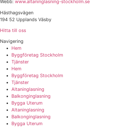
Webb:
www.altaninglasning-stockholm.se
Hästhagsvägen
194 52 Upplands Väsby
Hitta till oss
Navigering
Hem
Byggföretag Stockholm
Tjänster
Hem
Byggföretag Stockholm
Tjänster
Altaninglasning
Balkonginglasning
Bygga Uterum
Altaninglasning
Balkonginglasning
Bygga Uterum