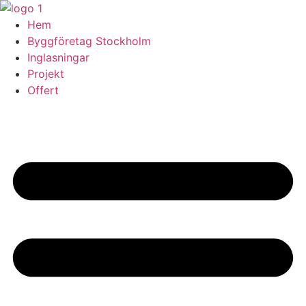
Skip
to
Hem
content
Byggföretag Stockholm
Inglasningar
Projekt
Offert