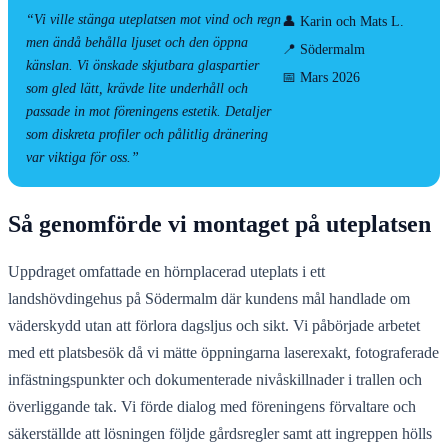
“Vi ville stänga uteplatsen mot vind och regn
👤 Karin och Mats L.
men ändå behålla ljuset och den öppna
📍 Södermalm
känslan. Vi önskade skjutbara glaspartier
📅 Mars 2026
som gled lätt, krävde lite underhåll och
passade in mot föreningens estetik. Detaljer
som diskreta profiler och pålitlig dränering
var viktiga för oss.”
Så genomförde vi montaget på uteplatsen
Uppdraget omfattade en hörnplacerad uteplats i ett
landshövdingehus på Södermalm där kundens mål handlade om
väderskydd utan att förlora dagsljus och sikt. Vi påbörjade arbetet
med ett platsbesök då vi mätte öppningarna laserexakt, fotograferade
infästningspunkter och dokumenterade nivåskillnader i trallen och
överliggande tak. Vi förde dialog med föreningens förvaltare och
säkerställde att lösningen följde gårdsregler samt att ingreppen hölls