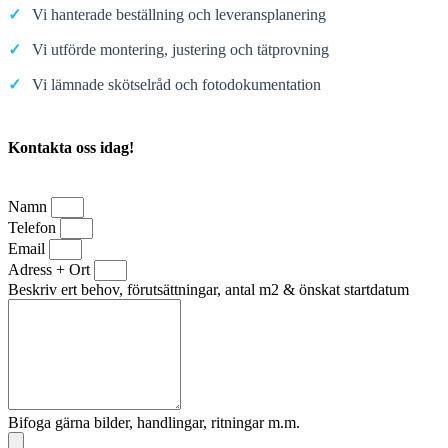
✓
Vi hanterade beställning och leveransplanering
✓
Vi utförde montering, justering och tätprovning
✓
Vi lämnade skötselråd och fotodokumentation
Kontakta oss idag!
Namn
Telefon
Email
Adress + Ort
Beskriv ert behov, förutsättningar, antal m2 & önskat startdatum
Bifoga gärna bilder, handlingar, ritningar m.m.