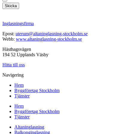
Skicka
Inglasningsfirma
Epost:
uterum@altaninglasning-stockholm.se
Webb:
www.altaninglasning-stockholm.se
Hästhagsvägen
194 52 Upplands Väsby
Hitta till oss
Navigering
Hem
Byggföretag Stockholm
Tjänster
Hem
Byggföretag Stockholm
Tjänster
Altaninglasning
Balkonginglasning