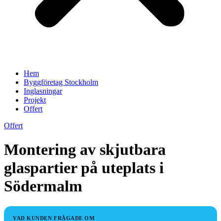
Hem
Byggföretag Stockholm
Inglasningar
Projekt
Offert
Offert
Montering av skjutbara
glaspartier på uteplats i
Södermalm
VAD KUNDEN FRÅGADE OM