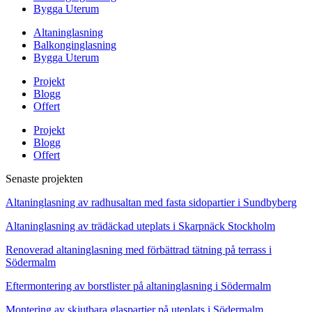
Bygga Uterum
Altaninglasning
Balkonginglasning
Bygga Uterum
Projekt
Blogg
Offert
Projekt
Blogg
Offert
Senaste projekten
Altaninglasning av radhusaltan med fasta sidopartier i Sundbyberg
Altaninglasning av trädäckad uteplats i Skarpnäck Stockholm
Renoverad altaninglasning med förbättrad tätning på terrass i
Södermalm
Eftermontering av borstlister på altaninglasning i Södermalm
Montering av skjutbara glaspartier på uteplats i Södermalm