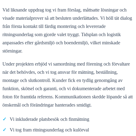
Vid liknande uppdrag tog vi fram förslag, måttsatte lösningar och
visade materialprover så att besluten underlättades. Vi höll tät dialog
från första kontakt till färdig montering och levererade
ritningsunderlag som gjorde valet tryggt. Tidsplan och logistik
anpassades efter gårdsmiljö och boendemiljö, vilket minskade
störningar.
Under projekten erbjöd vi samordning med förening och förvaltare
när det behövdes, och vi tog ansvar för mätning, beställning,
montage och slutkontroll. Kunder fick en tydlig genomgång av
funktion, skötsel och garanti, och vi dokumenterade arbetet med
foton för framtida referens. Kommunikationen skedde löpande så att
önskemål och förändringar hanterades smidigt.
✓
Vi inkluderade platsbesök och finmätning
✓
Vi tog fram ritningsunderlag och kulörval