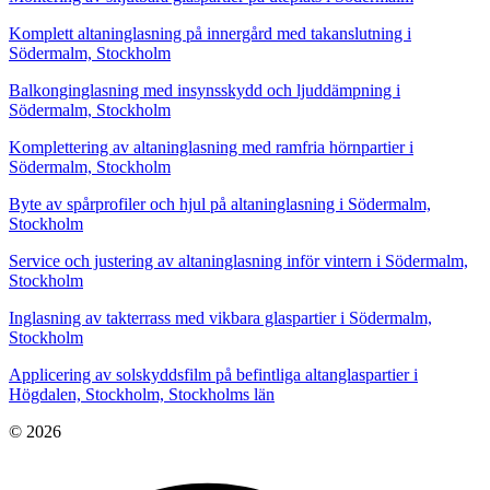
Komplett altaninglasning på innergård med takanslutning i
Södermalm, Stockholm
Balkonginglasning med insynsskydd och ljuddämpning i
Södermalm, Stockholm
Komplettering av altaninglasning med ramfria hörnpartier i
Södermalm, Stockholm
Byte av spårprofiler och hjul på altaninglasning i Södermalm,
Stockholm
Service och justering av altaninglasning inför vintern i Södermalm,
Stockholm
Inglasning av takterrass med vikbara glaspartier i Södermalm,
Stockholm
Applicering av solskyddsfilm på befintliga altanglaspartier i
Högdalen, Stockholm, Stockholms län
© 2026