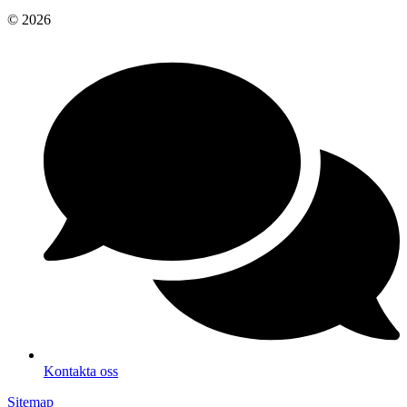
© 2026
Kontakta oss
Sitemap