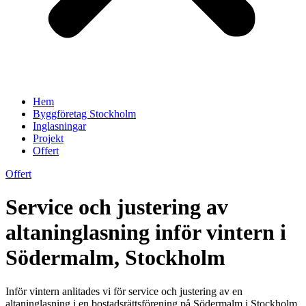
Hem
Byggföretag Stockholm
Inglasningar
Projekt
Offert
Offert
Service och justering av
altaninglasning inför vintern i
Södermalm, Stockholm
Inför vintern anlitades vi för service och justering av en
altaninglasning i en bostadsrättsförening på Södermalm i Stockholm.