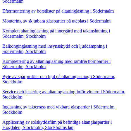
Södermalm
Eftermontering av borstlister på altaninglasning i Södermalm
Montering av skjutbara glaspartier på uteplats i Södermalm
Komplett altaninglasning på innergård med takanslutning i
Södermalm, Stockholm
Balkonginglasning med insynsskydd och ljuddämpning i
Södermalm, Stockholm
Komplettering av altaninglasning med ramfria hörnpartier i
Södermalm, Stockholm
Byte av spårprofiler och hjul på altaninglasning i Södermalm,
Stockholm
Service och justering av altaninglasning inför vintern i Södermalm,
Stockholm
Inglasning av takterrass med vikbara glaspartier i Södermalm,
Stockholm
Applicering av solskyddsfilm på befintliga altanglaspartier i
Högdalen, Stockholm, Stockholms län