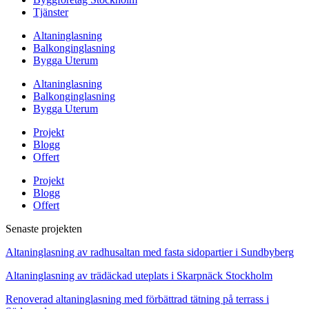
Tjänster
Altaninglasning
Balkonginglasning
Bygga Uterum
Altaninglasning
Balkonginglasning
Bygga Uterum
Projekt
Blogg
Offert
Projekt
Blogg
Offert
Senaste projekten
Altaninglasning av radhusaltan med fasta sidopartier i Sundbyberg
Altaninglasning av trädäckad uteplats i Skarpnäck Stockholm
Renoverad altaninglasning med förbättrad tätning på terrass i