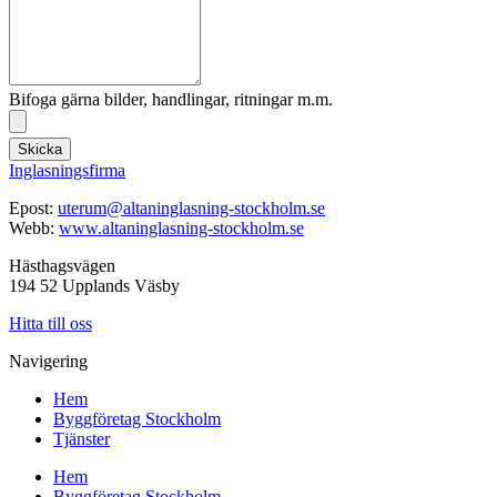
Bifoga gärna bilder, handlingar, ritningar m.m.
Skicka
Inglasningsfirma
Epost:
uterum@altaninglasning-stockholm.se
Webb:
www.altaninglasning-stockholm.se
Hästhagsvägen
194 52 Upplands Väsby
Hitta till oss
Navigering
Hem
Byggföretag Stockholm
Tjänster
Hem
Byggföretag Stockholm