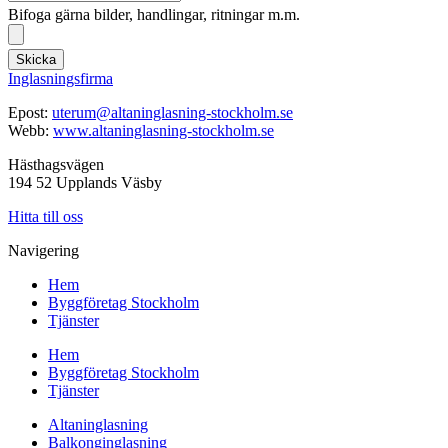
Bifoga gärna bilder, handlingar, ritningar m.m.
Skicka
Inglasningsfirma
Epost:
uterum@altaninglasning-stockholm.se
Webb:
www.altaninglasning-stockholm.se
Hästhagsvägen
194 52 Upplands Väsby
Hitta till oss
Navigering
Hem
Byggföretag Stockholm
Tjänster
Hem
Byggföretag Stockholm
Tjänster
Altaninglasning
Balkonginglasning