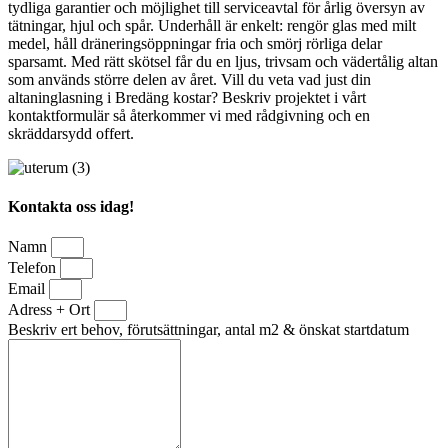
tydliga garantier och möjlighet till serviceavtal för årlig översyn av
tätningar, hjul och spår. Underhåll är enkelt: rengör glas med milt
medel, håll dräneringsöppningar fria och smörj rörliga delar
sparsamt. Med rätt skötsel får du en ljus, trivsam och vädertålig altan
som används större delen av året. Vill du veta vad just din
altaninglasning i Bredäng kostar? Beskriv projektet i vårt
kontaktformulär så återkommer vi med rådgivning och en
skräddarsydd offert.
Kontakta oss idag!
Namn
Telefon
Email
Adress + Ort
Beskriv ert behov, förutsättningar, antal m2 & önskat startdatum