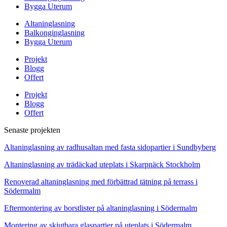
Bygga Uterum
Altaninglasning
Balkonginglasning
Bygga Uterum
Projekt
Blogg
Offert
Projekt
Blogg
Offert
Senaste projekten
Altaninglasning av radhusaltan med fasta sidopartier i Sundbyberg
Altaninglasning av trädäckad uteplats i Skarpnäck Stockholm
Renoverad altaninglasning med förbättrad tätning på terrass i
Södermalm
Eftermontering av borstlister på altaninglasning i Södermalm
Montering av skjutbara glaspartier på uteplats i Södermalm