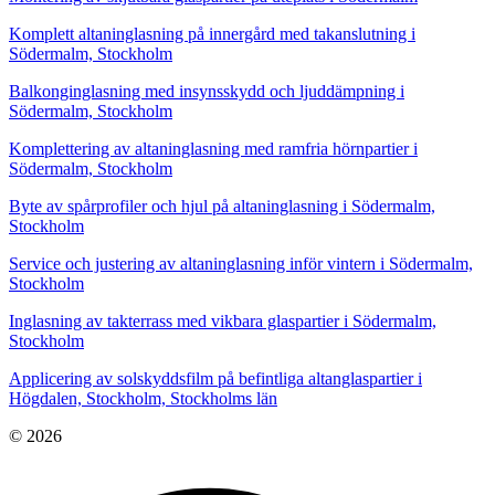
Komplett altaninglasning på innergård med takanslutning i
Södermalm, Stockholm
Balkonginglasning med insynsskydd och ljuddämpning i
Södermalm, Stockholm
Komplettering av altaninglasning med ramfria hörnpartier i
Södermalm, Stockholm
Byte av spårprofiler och hjul på altaninglasning i Södermalm,
Stockholm
Service och justering av altaninglasning inför vintern i Södermalm,
Stockholm
Inglasning av takterrass med vikbara glaspartier i Södermalm,
Stockholm
Applicering av solskyddsfilm på befintliga altanglaspartier i
Högdalen, Stockholm, Stockholms län
© 2026