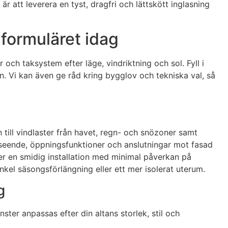
är att leverera en tyst, dragfri och lättskött inglasning
 formuläret idag
er och taksystem efter läge, vindriktning och sol. Fyll i
n. Vi kan även ge råd kring bygglov och tekniska val, så
 till vindlaster från havet, regn- och snözoner samt
utseende, öppningsfunktioner och anslutningar mot fasad
r en smidig installation med minimal påverkan på
nkel säsongsförlängning eller ett mer isolerat uterum.
g
nster anpassas efter din altans storlek, stil och