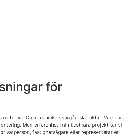
sningar för
mälter in i Dalarös unika skärgårdskaraktär. Vi erbjuder
montering. Med erfarenhet från kustnära projekt tar vi
r privatperson, fastighetsägare eller representerar en