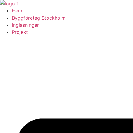
Skip
to
Hem
content
Byggföretag Stockholm
Inglasningar
Projekt