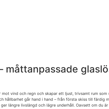
 – måttanpassade glaslö
 mot vind och regn och skapar ett ljust, trivsamt rum som s
 hållbarhet går hand i hand – från första skiss till färdig 
ket ger längre livslängd och lägre underhåll. Oavsett om du ä