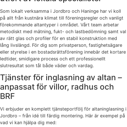
Som lokalt verksamma i Jordbro och Haninge har vi koll
på allt från kustnära klimat till föreningsregler och vanligt
förekommande altantyper i området. Vårt team arbetar
metodiskt med mätning, fukt- och lastbedömning samt val
av rätt glas och profiler för en stabil konstruktion med
lång livslängd. För dig som privatperson, fastighetsägare
eller styrelse i en bostadsrättsförening innebär det kortare
ledtider, smidigare process och ett professionellt
slutresultat som tål både väder och vardag.
Tjänster för inglasning av altan –
anpassat för villor, radhus och
BRF
Vi erbjuder en komplett tjänsteportfölj för altaninglasning i
Jordbro – från idé till färdig montering. Här är exempel på
vad vi kan hjälpa dig med: