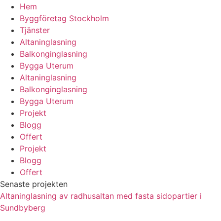
Hem
Byggföretag Stockholm
Tjänster
Altaninglasning
Balkonginglasning
Bygga Uterum
Altaninglasning
Balkonginglasning
Bygga Uterum
Projekt
Blogg
Offert
Projekt
Blogg
Offert
Senaste projekten
Altaninglasning av radhusaltan med fasta sidopartier i
Sundbyberg