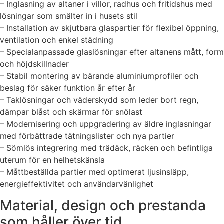
– Inglasning av altaner i villor, radhus och fritidshus med
lösningar som smälter in i husets stil
– Installation av skjutbara glaspartier för flexibel öppning,
ventilation och enkel städning
– Specialanpassade glaslösningar efter altanens mått, form
och höjdskillnader
– Stabil montering av bärande aluminiumprofiler och
beslag för säker funktion år efter år
– Taklösningar och väderskydd som leder bort regn,
dämpar blåst och skärmar för snölast
– Modernisering och uppgradering av äldre inglasningar
med förbättrade tätningslister och nya partier
– Sömlös integrering med trädäck, räcken och befintliga
uterum för en helhetskänsla
– Måttbeställda partier med optimerat ljusinsläpp,
energieffektivitet och användarvänlighet
Material, design och prestanda
som håller över tid