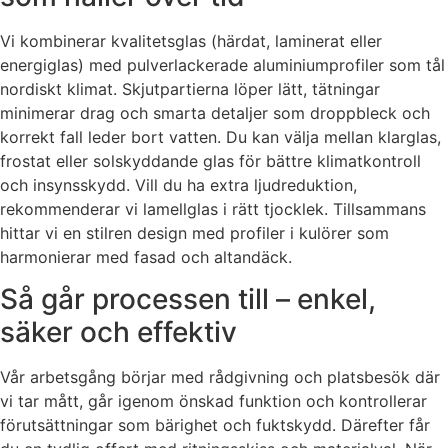
Vi kombinerar kvalitetsglas (härdat, laminerat eller
energiglas) med pulverlackerade aluminiumprofiler som tål
nordiskt klimat. Skjutpartierna löper lätt, tätningar
minimerar drag och smarta detaljer som droppbleck och
korrekt fall leder bort vatten. Du kan välja mellan klarglas,
frostat eller solskyddande glas för bättre klimatkontroll
och insynsskydd. Vill du ha extra ljudreduktion,
rekommenderar vi lamellglas i rätt tjocklek. Tillsammans
hittar vi en stilren design med profiler i kulörer som
harmonierar med fasad och altandäck.
Så går processen till – enkel,
säker och effektiv
Vår arbetsgång börjar med rådgivning och platsbesök där
vi tar mått, går igenom önskad funktion och kontrollerar
förutsättningar som bärighet och fuktskydd. Därefter får