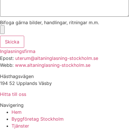
Bifoga gärna bilder, handlingar, ritningar m.m.
Skicka
Inglasningsfirma
Epost:
uterum@altaninglasning-stockholm.se
Webb:
www.altaninglasning-stockholm.se
Hästhagsvägen
194 52 Upplands Väsby
Hitta till oss
Navigering
Hem
Byggföretag Stockholm
Tjänster