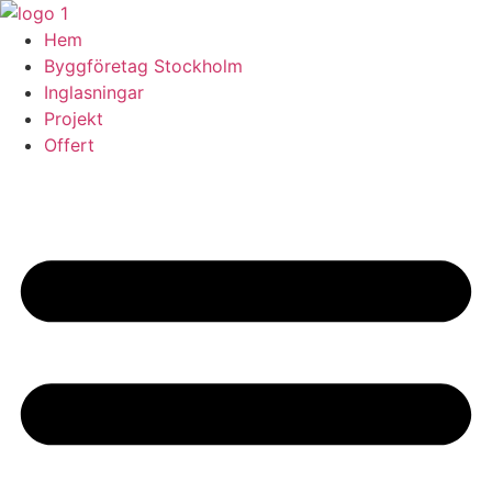
Skip
to
Hem
content
Byggföretag Stockholm
Inglasningar
Projekt
Offert