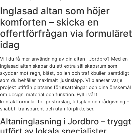
Inglasad altan som höjer
komforten – skicka en
offertförfrågan via formuläret
idag
Vill du få mer användning av din altan i Jordbro? Med en
inglasad altan skapar du ett extra sällskapsrum som
skyddar mot regn, blåst, pollen och trafikbuller, samtidigt
som du behåller maximalt ljusinsläpp. Vi planerar varje
projekt utifrån platsens förutsättningar och dina önskemål
om design, material och funktion. Fyll i vårt
kontaktformulär för prisförslag, tidsplan och rådgivning –
snabbt, transparent och utan förpliktelser.
Altaninglasning i Jordbro – tryggt
utfört av lokala specialister