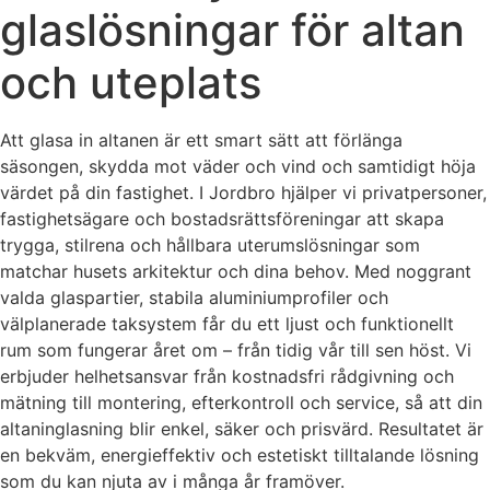
glaslösningar för altan
och uteplats
Att glasa in altanen är ett smart sätt att förlänga
säsongen, skydda mot väder och vind och samtidigt höja
värdet på din fastighet. I Jordbro hjälper vi privatpersoner,
fastighetsägare och bostadsrättsföreningar att skapa
trygga, stilrena och hållbara uterumslösningar som
matchar husets arkitektur och dina behov. Med noggrant
valda glaspartier, stabila aluminiumprofiler och
välplanerade taksystem får du ett ljust och funktionellt
rum som fungerar året om – från tidig vår till sen höst. Vi
erbjuder helhetsansvar från kostnadsfri rådgivning och
mätning till montering, efterkontroll och service, så att din
altaninglasning blir enkel, säker och prisvärd. Resultatet är
en bekväm, energieffektiv och estetiskt tilltalande lösning
som du kan njuta av i många år framöver.