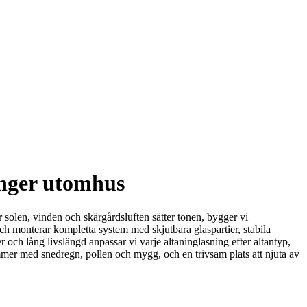
onger utomhus
 solen, vinden och skärgårdsluften sätter tonen, bygger vi
och monterar kompletta system med skjutbara glaspartier, stabila
och lång livslängd anpassar vi varje altaninglasning efter altantyp,
mmer med snedregn, pollen och mygg, och en trivsam plats att njuta av