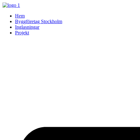
Skip
to
Hem
content
Byggföretag Stockholm
Inglasningar
Projekt