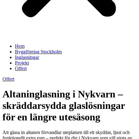
Hem
Byggföretag Stockholm
Inglasningar
Projekt
Offert
Offert
Altaninglasning i Nykvarn –
skräddarsydda glaslösningar
för en längre utesäsong
Att glasa in altanen förvandlar uteplatsen till ett skyddat, ljust och
funktionellt extra rum – perfekt för dig i Nykvarn som vill njuta av