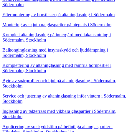
Södermalm
Eftermontering av borstlister på altaninglasning i Södermalm
Montering av skjutbara glaspartier på uteplats i Södermalm
Komplett altaninglasning på innergård med takanslutning i
Södermalm, Stockholm
Balkonginglasning med insynsskydd och ljuddämpning i
Södermalm, Stockholm
Komplettering av altaninglasning med ramfria hörnpartier i
Södermalm, Stockholm
Byte av spårprofiler och hjul på altaninglasning i Södermalm,
Stockholm
Service och justering av altaninglasning inför vintern i Södermalm,
Stockholm
Inglasning av takterrass med vikbara glaspartier i Södermalm,
Stockholm
Applicering av solskyddsfilm på befintliga altanglaspartier i
Högdalen, Stockholm, Stockholms län