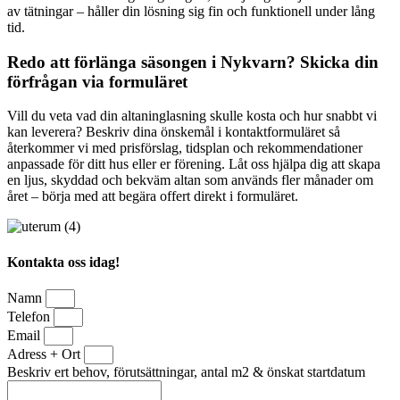
av tätningar – håller din lösning sig fin och funktionell under lång
tid.
Redo att förlänga säsongen i Nykvarn? Skicka din
förfrågan via formuläret
Vill du veta vad din altaninglasning skulle kosta och hur snabbt vi
kan leverera? Beskriv dina önskemål i kontaktformuläret så
återkommer vi med prisförslag, tidsplan och rekommendationer
anpassade för ditt hus eller er förening. Låt oss hjälpa dig att skapa
en ljus, skyddad och bekväm altan som används fler månader om
året – börja med att begära offert direkt i formuläret.
Kontakta oss idag!
Namn
Telefon
Email
Adress + Ort
Beskriv ert behov, förutsättningar, antal m2 & önskat startdatum