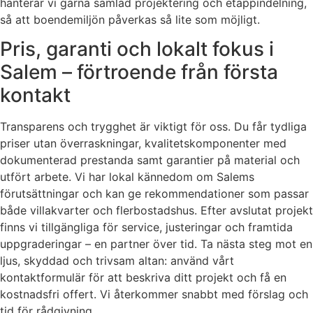
hanterar vi gärna samlad projektering och etappindelning,
så att boendemiljön påverkas så lite som möjligt.
Pris, garanti och lokalt fokus i
Salem – förtroende från första
kontakt
Transparens och trygghet är viktigt för oss. Du får tydliga
priser utan överraskningar, kvalitetskomponenter med
dokumenterad prestanda samt garantier på material och
utfört arbete. Vi har lokal kännedom om Salems
förutsättningar och kan ge rekommendationer som passar
både villakvarter och flerbostadshus. Efter avslutat projekt
finns vi tillgängliga för service, justeringar och framtida
uppgraderingar – en partner över tid. Ta nästa steg mot en
ljus, skyddad och trivsam altan: använd vårt
kontaktformulär för att beskriva ditt projekt och få en
kostnadsfri offert. Vi återkommer snabbt med förslag och
tid för rådgivning.