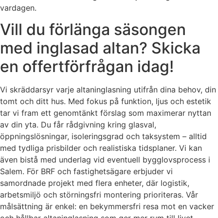
vardagen.
Vill du förlänga säsongen
med inglasad altan? Skicka
en offertförfrågan idag!
Vi skräddarsyr varje altaninglasning utifrån dina behov, din
tomt och ditt hus. Med fokus på funktion, ljus och estetik
tar vi fram ett genomtänkt förslag som maximerar nyttan
av din yta. Du får rådgivning kring glasval,
öppningslösningar, isoleringsgrad och taksystem – alltid
med tydliga prisbilder och realistiska tidsplaner. Vi kan
även bistå med underlag vid eventuell bygglovsprocess i
Salem. För BRF och fastighetsägare erbjuder vi
samordnade projekt med flera enheter, där logistik,
arbetsmiljö och störningsfri montering prioriteras. Vår
målsättning är enkel: en bekymmersfri resa mot en vacker