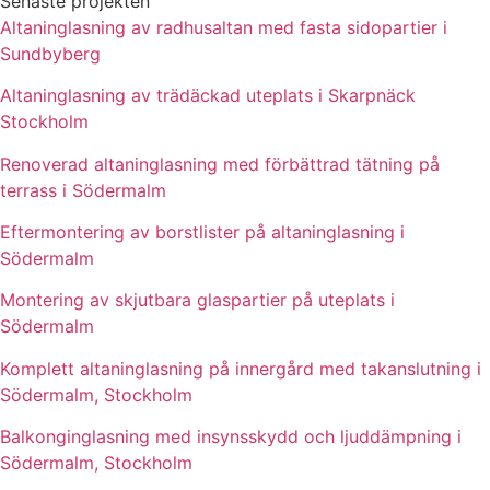
Senaste projekten
Altaninglasning av radhusaltan med fasta sidopartier i
Sundbyberg
Altaninglasning av trädäckad uteplats i Skarpnäck
Stockholm
Renoverad altaninglasning med förbättrad tätning på
terrass i Södermalm
Eftermontering av borstlister på altaninglasning i
Södermalm
Montering av skjutbara glaspartier på uteplats i
Södermalm
Komplett altaninglasning på innergård med takanslutning i
Södermalm, Stockholm
Balkonginglasning med insynsskydd och ljuddämpning i
Södermalm, Stockholm