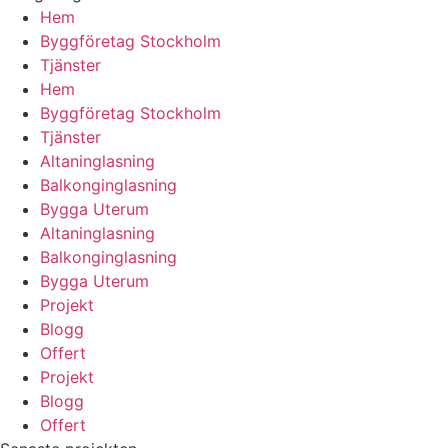
Hem
Byggföretag Stockholm
Tjänster
Hem
Byggföretag Stockholm
Tjänster
Altaninglasning
Balkonginglasning
Bygga Uterum
Altaninglasning
Balkonginglasning
Bygga Uterum
Projekt
Blogg
Offert
Projekt
Blogg
Offert