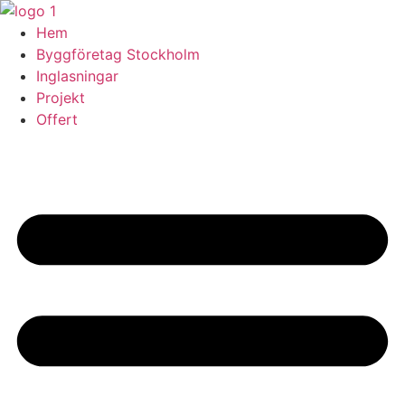
Skip
to
Hem
content
Byggföretag Stockholm
Inglasningar
Projekt
Offert