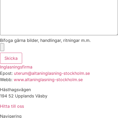
Bifoga gärna bilder, handlingar, ritningar m.m.
Skicka
Inglasningsfirma
Epost:
uterum@altaninglasning-stockholm.se
Webb:
www.altaninglasning-stockholm.se
Hästhagsvägen
194 52 Upplands Väsby
Hitta till oss
Navigering