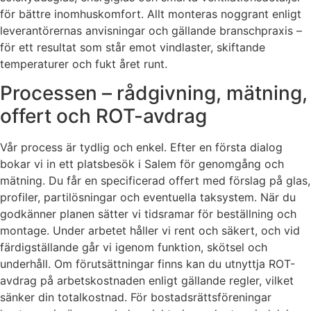
för bättre inomhuskomfort. Allt monteras noggrant enligt
leverantörernas anvisningar och gällande branschpraxis –
för ett resultat som står emot vindlaster, skiftande
temperaturer och fukt året runt.
Processen – rådgivning, mätning,
offert och ROT-avdrag
Vår process är tydlig och enkel. Efter en första dialog
bokar vi in ett platsbesök i Salem för genomgång och
mätning. Du får en specificerad offert med förslag på glas,
profiler, partilösningar och eventuella taksystem. När du
godkänner planen sätter vi tidsramar för beställning och
montage. Under arbetet håller vi rent och säkert, och vid
färdigställande går vi igenom funktion, skötsel och
underhåll. Om förutsättningar finns kan du utnyttja ROT-
avdrag på arbetskostnaden enligt gällande regler, vilket
sänker din totalkostnad. För bostadsrättsföreningar