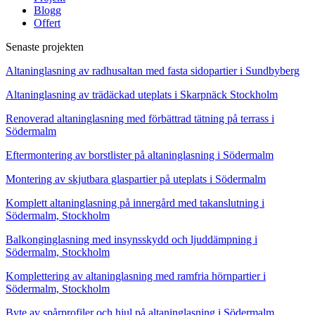
Blogg
Offert
Senaste projekten
Altaninglasning av radhusaltan med fasta sidopartier i Sundbyberg
Altaninglasning av trädäckad uteplats i Skarpnäck Stockholm
Renoverad altaninglasning med förbättrad tätning på terrass i
Södermalm
Eftermontering av borstlister på altaninglasning i Södermalm
Montering av skjutbara glaspartier på uteplats i Södermalm
Komplett altaninglasning på innergård med takanslutning i
Södermalm, Stockholm
Balkonginglasning med insynsskydd och ljuddämpning i
Södermalm, Stockholm
Komplettering av altaninglasning med ramfria hörnpartier i
Södermalm, Stockholm
Byte av spårprofiler och hjul på altaninglasning i Södermalm,