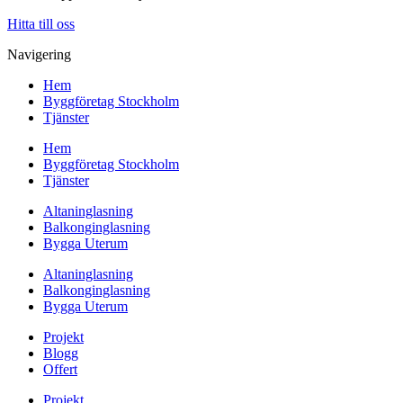
Hitta till oss
Navigering
Hem
Byggföretag Stockholm
Tjänster
Hem
Byggföretag Stockholm
Tjänster
Altaninglasning
Balkonginglasning
Bygga Uterum
Altaninglasning
Balkonginglasning
Bygga Uterum
Projekt
Blogg
Offert
Projekt