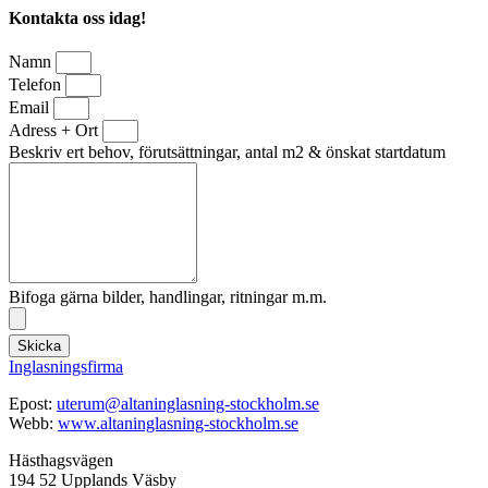
Kontakta oss idag!
Namn
Telefon
Email
Adress + Ort
Beskriv ert behov, förutsättningar, antal m2 & önskat startdatum
Bifoga gärna bilder, handlingar, ritningar m.m.
Skicka
Inglasningsfirma
Epost:
uterum@altaninglasning-stockholm.se
Webb:
www.altaninglasning-stockholm.se
Hästhagsvägen
194 52 Upplands Väsby