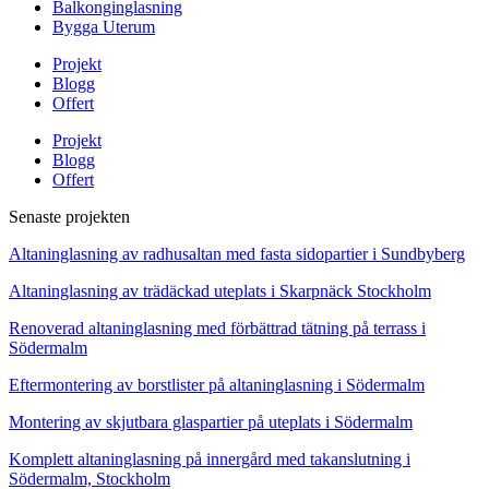
Balkonginglasning
Bygga Uterum
Projekt
Blogg
Offert
Projekt
Blogg
Offert
Senaste projekten
Altaninglasning av radhusaltan med fasta sidopartier i Sundbyberg
Altaninglasning av trädäckad uteplats i Skarpnäck Stockholm
Renoverad altaninglasning med förbättrad tätning på terrass i
Södermalm
Eftermontering av borstlister på altaninglasning i Södermalm
Montering av skjutbara glaspartier på uteplats i Södermalm
Komplett altaninglasning på innergård med takanslutning i
Södermalm, Stockholm