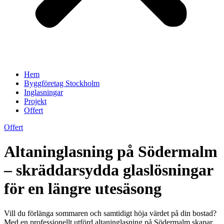
Hem
Byggföretag Stockholm
Inglasningar
Projekt
Offert
Offert
Altaninglasning på Södermalm
– skräddarsydda glaslösningar
för en längre utesäsong
Vill du förlänga sommaren och samtidigt höja värdet på din bostad?
Med en professionellt utförd altaninglasning på Södermalm skapar