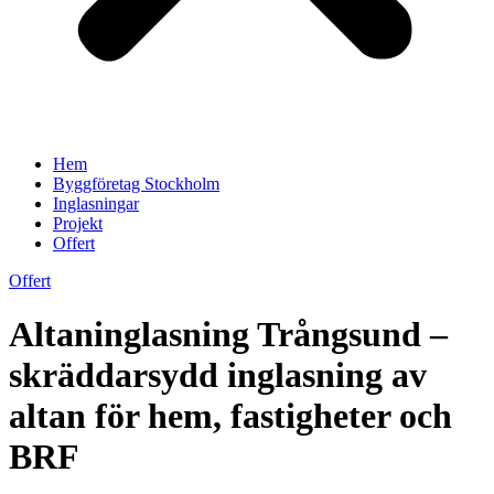
Hem
Byggföretag Stockholm
Inglasningar
Projekt
Offert
Offert
Altaninglasning Trångsund –
skräddarsydd inglasning av
altan för hem, fastigheter och
BRF