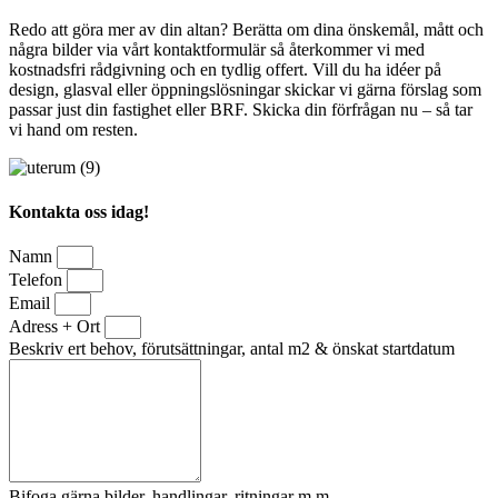
Redo att göra mer av din altan? Berätta om dina önskemål, mått och
några bilder via vårt kontaktformulär så återkommer vi med
kostnadsfri rådgivning och en tydlig offert. Vill du ha idéer på
design, glasval eller öppningslösningar skickar vi gärna förslag som
passar just din fastighet eller BRF. Skicka din förfrågan nu – så tar
vi hand om resten.
Kontakta oss idag!
Namn
Telefon
Email
Adress + Ort
Beskriv ert behov, förutsättningar, antal m2 & önskat startdatum
Bifoga gärna bilder, handlingar, ritningar m.m.