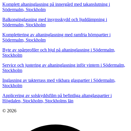
Komplett altaninglasning på innergård med takanslutning i
Södermalm, Stockholm
Balkonginglasning med insynsskydd och ljuddämpning i
Södermalm, Stockholm
Komplettering av altaninglasning med ramfria hörnpartier i
Södermalm, Stockholm
Byte av spårprofiler och hjul på altaninglasning i Södermalm,
Stockholm
Service och justering av altaninglasning inför vintern i Södermalm,
Stockholm
Inglasning av takterrass med vikbara glaspartier i Södermalm,
Stockholm
Applicering av solskyddsfilm på befintliga altanglaspartier i
Högdalen, Stockholm, Stockholms län
© 2026