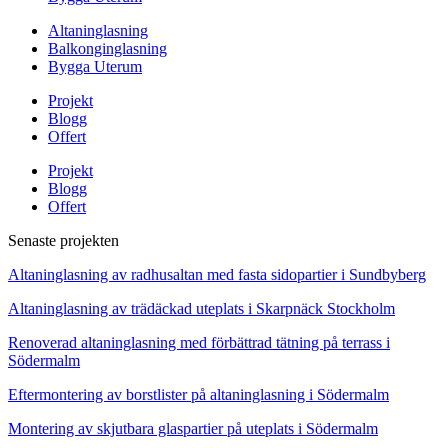
Altaninglasning
Balkonginglasning
Bygga Uterum
Projekt
Blogg
Offert
Projekt
Blogg
Offert
Senaste projekten
Altaninglasning av radhusaltan med fasta sidopartier i Sundbyberg
Altaninglasning av trädäckad uteplats i Skarpnäck Stockholm
Renoverad altaninglasning med förbättrad tätning på terrass i
Södermalm
Eftermontering av borstlister på altaninglasning i Södermalm
Montering av skjutbara glaspartier på uteplats i Södermalm