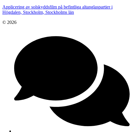
Applicering av solskyddsfilm på befintliga altanglaspartier i
Högdalen, Stockholm, Stockholms län
© 2026