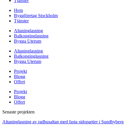
Tjänster
Hem
Byggföretag Stockholm
Tjänster
Altaninglasning
Balkonginglasning
Bygga Uterum
Altaninglasning
Balkonginglasning
Bygga Uterum
Projekt
Blogg
Offert
Projekt
Blogg
Offert
Senaste projekten
Altaninglasning av radhusaltan med fasta sidopartier i Sundbyberg