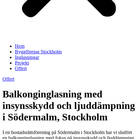
Hem
Byggföretag Stockholm
Inglasningar
Projekt
Offert
Offert
Balkonginglasning med
insynsskydd och ljuddämpning
i Södermalm, Stockholm
I en bostadsrättsförening på Södermalm i Stockholm har vi slutfört
en balkonginglasning med fokus på insynsskydd och ljuddämpning.